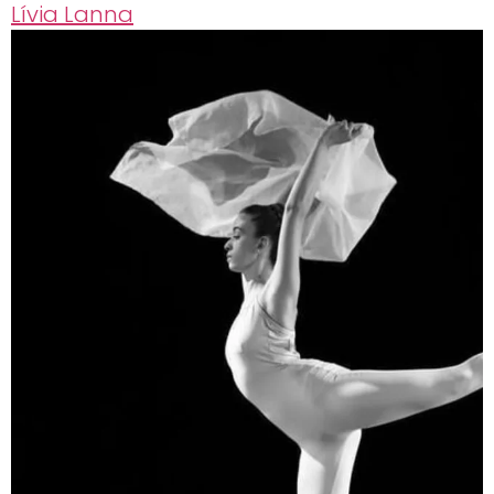
Lívia Lanna