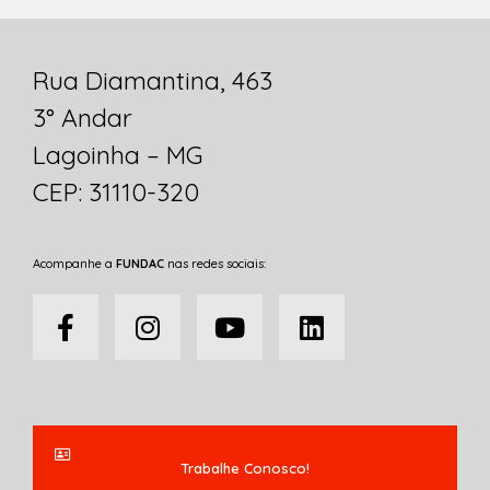
Rua Diamantina, 463
3° Andar
Lagoinha – MG
CEP: 31110-320
Acompanhe a
FUNDAC
nas redes sociais:
Trabalhe Conosco!