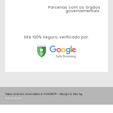
Parcerias com os órgãos
governamentais:
Site 100% Seguro, verificado por:
Todos direitos reservados à FUNDAC® – Design & Dev by
Pompz Artes