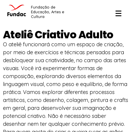
Fundação de
Educação, Artes e
Cultura
Ateliê Criativo Adulto
O ateliê funcionará como um espaço de criação,
por meio de exercícios e técnicas pensados para
desbloquear sua criatividade, no campo das artes
visuais. Você irá experimentar formas de
composição, explorando diversos elementos da
linguagem visual, como peso e equilíbrio, de forma
prática. Vamos explorar diferentes processos
artísticos, como desenho, colagem, pintura e crafts
em geral, para desenvolver sua imaginação e
potencial criativo. Não é necessário saber
desenhar nem ter qualquer conhecimento prévio.
Para quem gosta de criar e queira sujar as mãos.