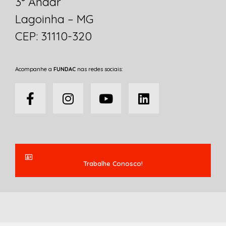
3° Andar
Lagoinha – MG
CEP: 31110-320
Acompanhe a
FUNDAC
nas redes sociais:
Trabalhe Conosco!